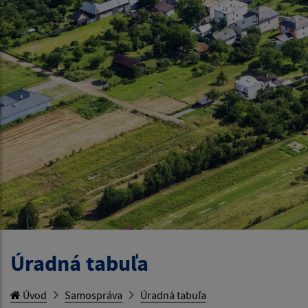
Úradná tabuľa
Úvod
Samospráva
Úradná tabuľa