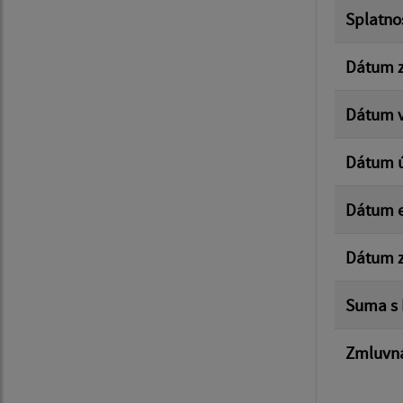
Splatno
Dátum z
Dátum v
Dátum 
Dátum e
Dátum z
Suma s
Zmluvná