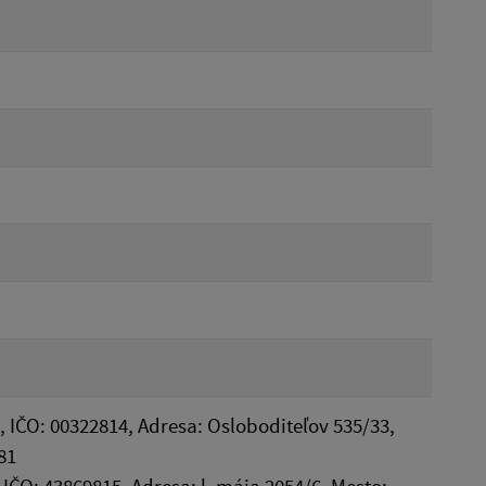
, IČO: 00322814, Adresa: Osloboditeľov 535/33,
81