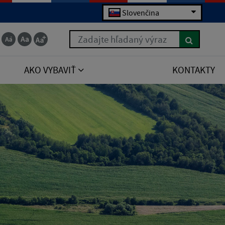
Slovenčina
Zadajte hľadaný výraz
AKO VYBAVIŤ
KONTAKTY