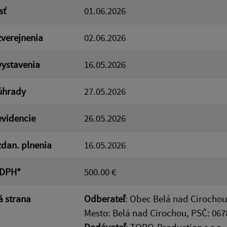
sť
01.06.2026
verejnenia
02.06.2026
ystavenia
16.05.2026
úhrady
27.05.2026
videncie
26.05.2026
dan. plnenia
16.05.2026
 DPH*
500.00 €
 strana
Odberateľ
: Obec Belá nad Cirochou
Mesto: Belá nad Cirochou, PSČ: 067