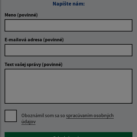
Napíšte nám:
Meno (povinné)
E-mailová adresa (povinné)
Text vašej správy (povinné)
Oboznámil som sa so
spracúvaním osobných
údajov
Google reCaptcha Response