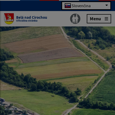
Slovenčina
Belá nad Cirochou
Menu
Oficiálna stránka