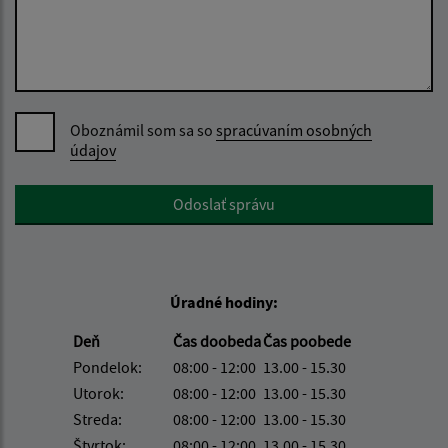
Oboznámil som sa so
spracúvaním osobných
údajov
Google reCaptcha Response
Odoslať správu
Úradné hodiny:
Deň
Čas doobeda
Čas poobede
Pondelok:
08:00 - 12:00
13.00 - 15.30
Utorok:
08:00 - 12:00
13.00 - 15.30
Streda:
08:00 - 12:00
13.00 - 15.30
Štvrtok:
08:00 - 12:00
13.00 - 15.30