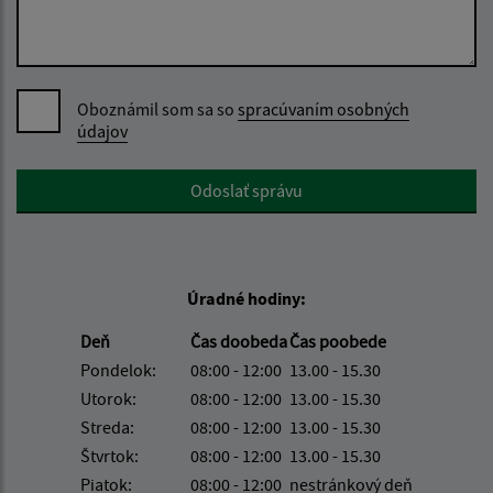
Oboznámil som sa so
spracúvaním osobných
údajov
Google reCaptcha Response
Odoslať správu
Úradné hodiny:
Deň
Čas doobeda
Čas poobede
Pondelok:
08:00 - 12:00
13.00 - 15.30
Utorok:
08:00 - 12:00
13.00 - 15.30
Streda:
08:00 - 12:00
13.00 - 15.30
Štvrtok:
08:00 - 12:00
13.00 - 15.30
Piatok:
08:00 - 12:00
nestránkový deň