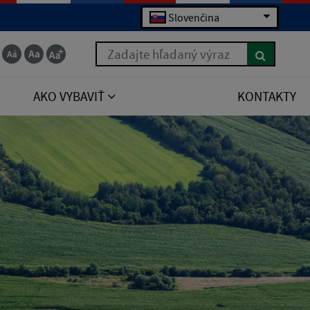
Slovenčina
Zadajte hľadaný výraz
AKO VYBAVIŤ
KONTAKTY