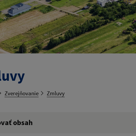
luvy
Zverejňovanie
Zmluvy
ovať obsah
ý výraz: