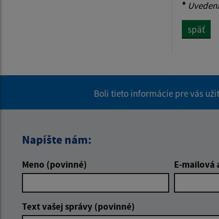
*
Uvedená 
späť
Boli tieto informácie pre vás už
Napíšte nám:
Meno (povinné)
E-mailová 
Text vašej správy (povinné)