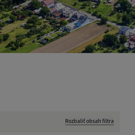
Rozbaliť obsah filtra
Hľadať v: