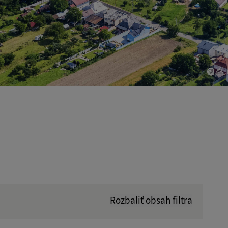
Rozbaliť obsah filtra
Hľadať v: