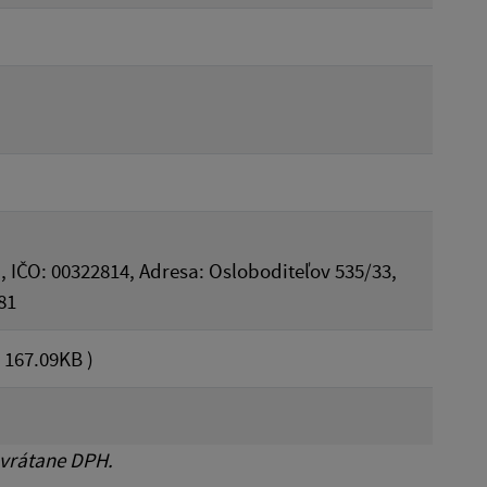
, IČO: 00322814, Adresa: Osloboditeľov 535/33,
81
 167.09KB )
 vrátane DPH.