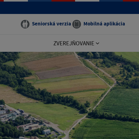
Seniorská verzia
Mobilná aplikácia
ZVEREJŇOVANIE