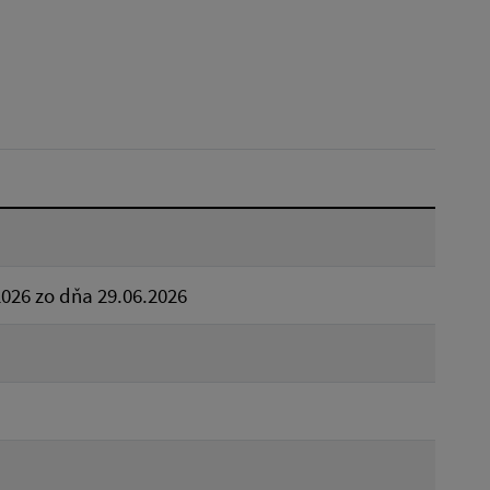
Dátum do:
Typ:
Reset
026 zo dňa 29.06.2026