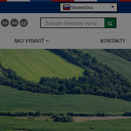
Slovenčina
Zadajte hľadaný výraz
AKO VYBAVIŤ
KONTAKTY