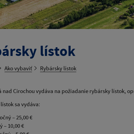
ársky lístok
Ako vybaviť
Rybársky lístok
 nad Cirochou vydáva na požiadanie rybársky lístok, opr
lístok sa vydáva:
ročný – 25,00 €
ý – 10,00 €