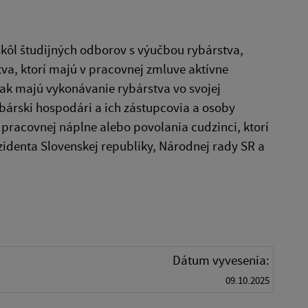
škôl študijných odborov s výučbou rybárstva,
va, ktorí majú v pracovnej zmluve aktívne
ak majú vykonávanie rybárstva vo svojej
bárski hospodári a ich zástupcovia a osoby
pracovnej náplne alebo povolania cudzinci, ktorí
zidenta Slovenskej republiky, Národnej rady SR a
Dátum vyvesenia:
09.10.2025