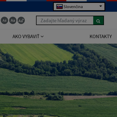
Slovenčina
Zadajte hľadaný výraz
AKO VYBAVIŤ
KONTAKTY