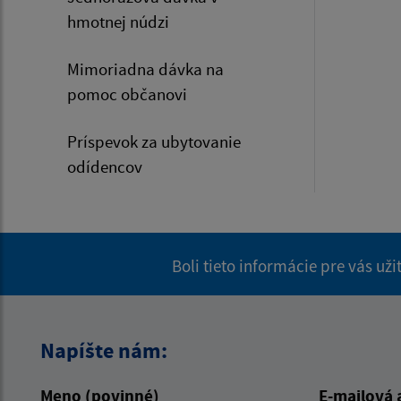
hmotnej núdzi
Mimoriadna dávka na
pomoc občanovi
Príspevok za ubytovanie
odídencov
Boli tieto informácie pre vás už
Napíšte nám:
Meno (povinné)
E-mailová 