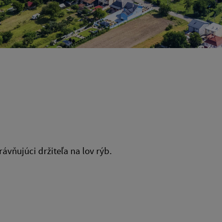
ávňujúci držiteľa na lov rýb.