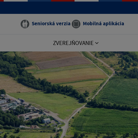
Seniorská verzia
Mobilná aplikácia
ZVEREJŇOVANIE