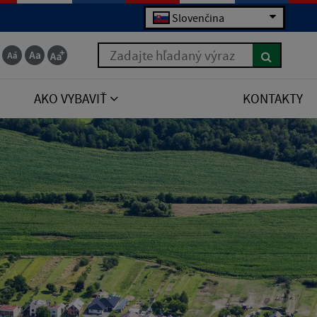
Slovenčina
Zadajte hľadaný výraz
AKO VYBAVIŤ
KONTAKTY