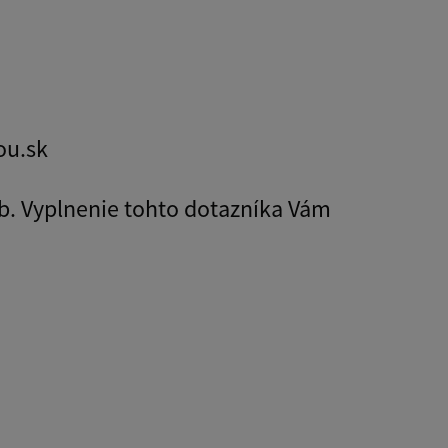
ou.sk
b. Vyplnenie tohto dotazníka Vám