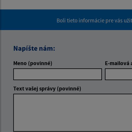
Boli tieto informácie pre vás už
Napíšte nám:
Meno (povinné)
E-mailová 
Text vašej správy (povinné)