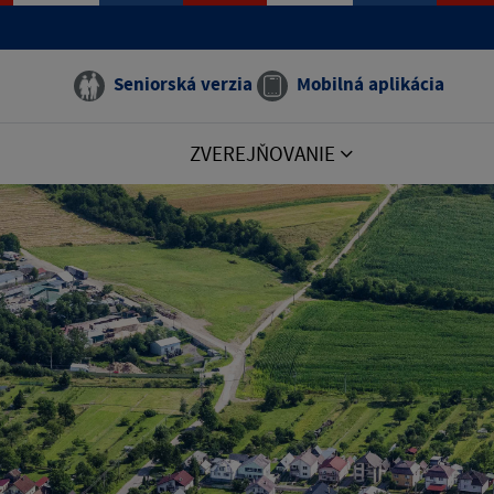
Seniorská verzia
Mobilná aplikácia
ZVEREJŇOVANIE