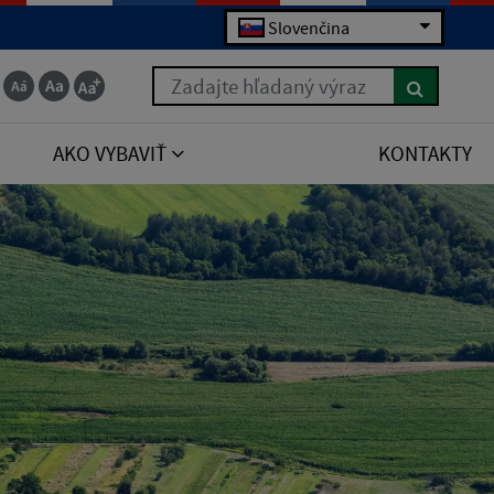
Slovenčina
Zadajte hľadaný výraz
AKO VYBAVIŤ
KONTAKTY