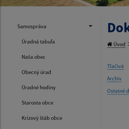
Do
Samospráva
Úradná tabuľa
Úvod
Naša obec
Tlačivá
Obecný úrad
Archív
Úradné hodiny
Ostatné 
Starosta obce
Krízový štáb obce