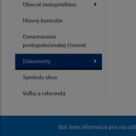
Obecné zastupiteľstvo
Hlavný kontrolór
Oznamovanie
protispoločenskej činnosti
Dokumenty
Symboly obce
Voľby a referendá
Boli tieto informácie pre vás už