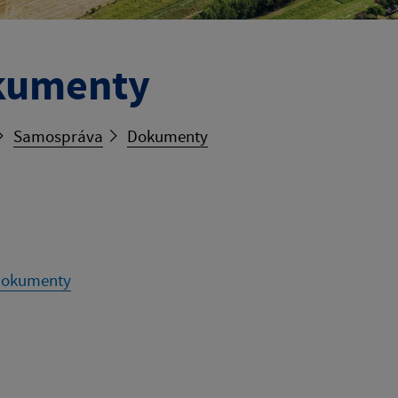
kumenty
Samospráva
Dokumenty
dokumenty