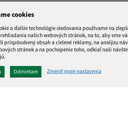
ame cookies
okie a ďalšie technológie sledovania používame na zlepš
 prehliadania našich webových stránok, na to, aby sme v
li prispôsobený obsah a cielené reklamy, na analýzu náv
bových stránok a na pochopenie toho, odkiaľ naši návšte
jú.
Zmeniť moje nastavenia
m
Odmietam
Rýchle odkazy:
Aktualiz