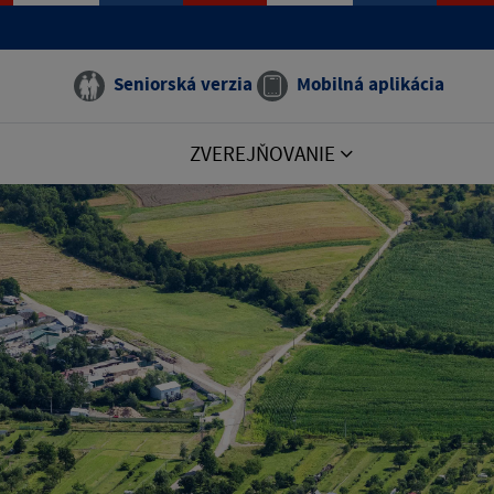
Seniorská verzia
Mobilná aplikácia
ZVEREJŇOVANIE