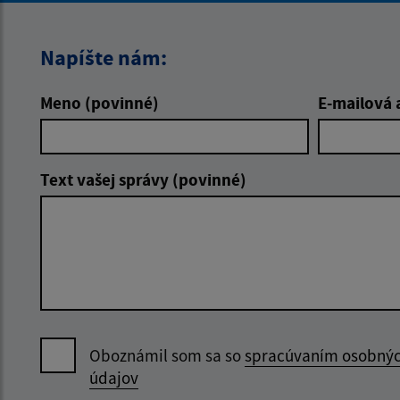
Napíšte nám:
Meno (povinné)
E-mailová 
Text vašej správy (povinné)
Oboznámil som sa so
spracúvaním osobný
údajov