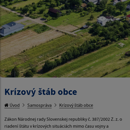
Krízový štáb obce
Úvod
Samospráva
Krízový štáb obce
Zákon Národnej rady Slovenskej republiky č. 387/2002 Z. z. o
riadení štátu v krízových situáciách mimo času vojny a