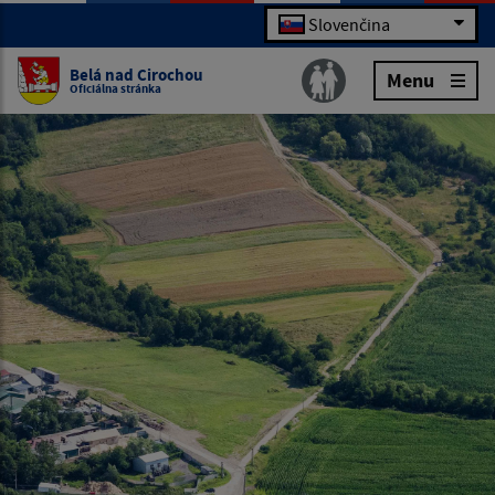
Slovenčina
Belá nad Cirochou
Menu
Oficiálna stránka