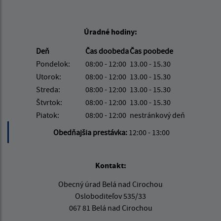
Úradné hodiny:
Deň
Čas doobeda
Čas poobede
Pondelok:
08:00 - 12:00
13.00 - 15.30
Utorok:
08:00 - 12:00
13.00 - 15.30
Streda:
08:00 - 12:00
13.00 - 15.30
Štvrtok:
08:00 - 12:00
13.00 - 15.30
Piatok:
08:00 - 12:00
nestránkový deň
Obedňajšia prestávka:
12:00 - 13:00
Kontakt:
Obecný úrad Belá nad Cirochou
Osloboditeľov 535/33
067 81 Belá nad Cirochou