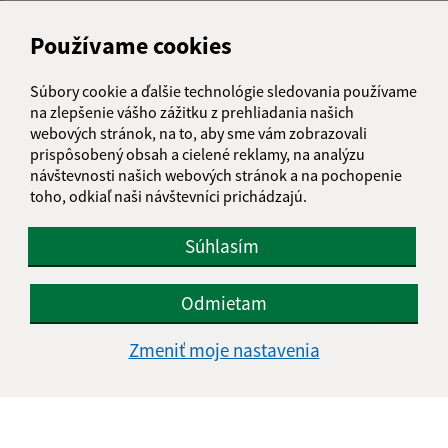
info@belanadcirochou.sk
+421 577 683 126
Používame cookies
IČO: 00322814
Súbory cookie a ďalšie technológie sledovania používame
na zlepšenie vášho zážitku z prehliadania našich
webových stránok, na to, aby sme vám zobrazovali
prispôsobený obsah a cielené reklamy, na analýzu
návštevnosti našich webových stránok a na pochopenie
toho, odkiaľ naši návštevníci prichádzajú.
Súhlasím
Odmietam
Zmeniť moje nastavenia