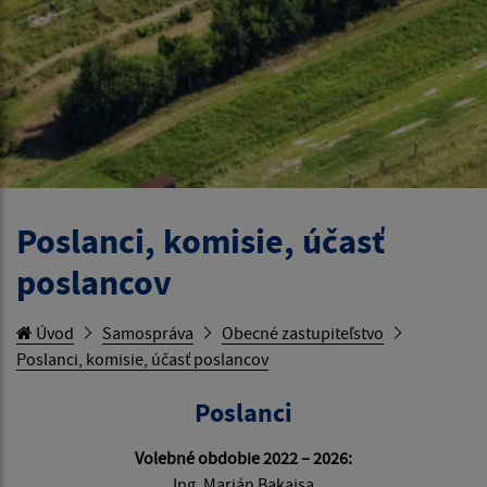
Poslanci, komisie, účasť
poslancov
Úvod
Samospráva
Obecné zastupiteľstvo
Poslanci, komisie, účasť poslancov
Poslanci
Volebné obdobie 2022 – 2026:
Ing. Marián Bakajsa