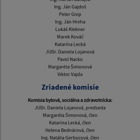
Ing. Ján Gajdoš
Peter Gnip
Ing. Ján Hreha
Lukáš Klekner
Marek Kováč
Katarína Lecká
JUDr. Daniela Lojanová
Pavol Nacko
Margaréta Šimonová
Viktor Vajda
Zriadené komisie
Komisia bytová, sociálna a zdravotnícka:
JUDr. Daniela Lojanová, predseda
Margaréta Šimonová, člen
Katarína Lecká, člen
Helena Bednárová, člen
Ing. Natália Gerbocová, člen