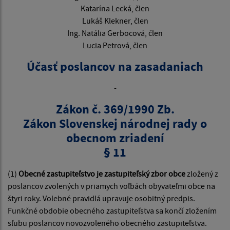
Katarína Lecká, člen
Lukáš Klekner, člen
Ing. Natália Gerbocová, člen
Lucia Petrová, člen
Účasť poslancov na zasadaniach
-
Zákon č. 369/1990 Zb.
Zákon Slovenskej národnej rady o
obecnom zriadení
§ 11
(1)
Obecné zastupiteľstvo je zastupiteľský zbor obce
zložený z
poslancov zvolených v priamych voľbách obyvateľmi obce na
štyri roky. Volebné pravidlá upravuje osobitný predpis.
Funkčné obdobie obecného zastupiteľstva sa končí zložením
sľubu poslancov novozvoleného obecného zastupiteľstva.