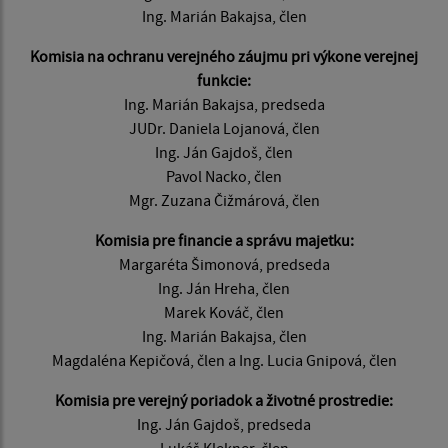
Ing. Marián Bakajsa, člen
Komisia na ochranu verejného záujmu pri výkone verejnej
funkcie:
Ing. Marián Bakajsa, predseda
JUDr. Daniela Lojanová, člen
Ing. Ján Gajdoš, člen
Pavol Nacko, člen
Mgr. Zuzana Čižmárová, člen
Komisia pre financie a správu majetku:
Margaréta Šimonová, predseda
Ing. Ján Hreha, člen
Marek Kováč, člen
Ing. Marián Bakajsa, člen
Magdaléna Kepičová, člen a Ing. Lucia Gnipová, člen
Komisia pre verejný poriadok a životné prostredie:
Ing. Ján Gajdoš, predseda
Lukáš Klekner, člen