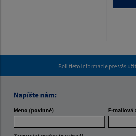
Boli tieto informácie pre vás už
Napíšte nám:
Meno (povinné)
E-mailová 