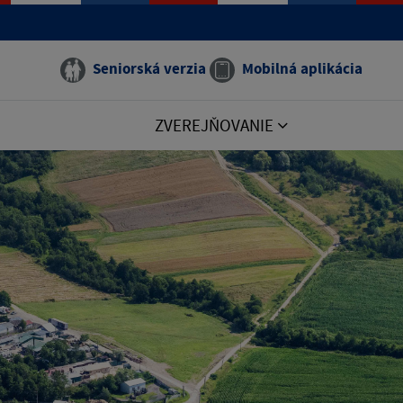
Seniorská verzia
Mobilná aplikácia
ZVEREJŇOVANIE