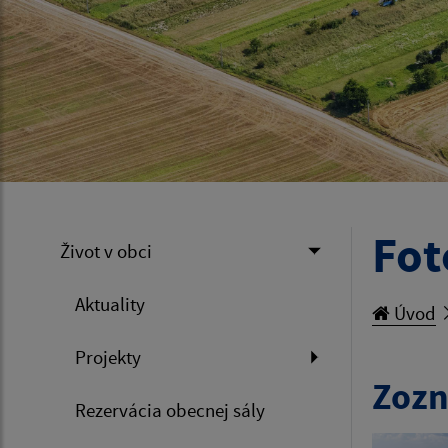
Fot
Život v obci
Aktuality
Úvod
Projekty
Zozn
Rezervácia obecnej sály