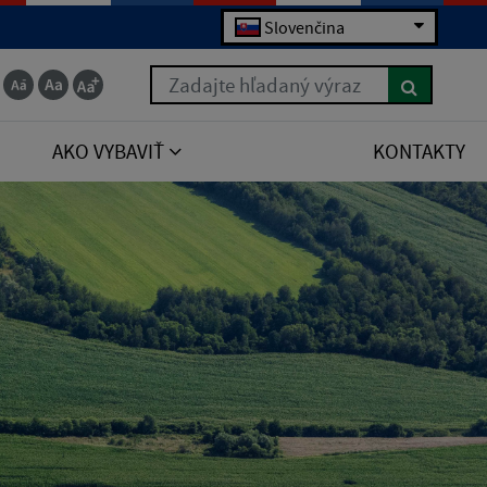
Slovenčina
Zadajte hľadaný výraz
AKO VYBAVIŤ
KONTAKTY