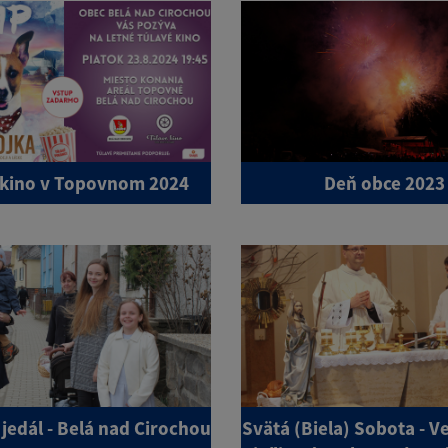
 kino v Topovnom 2024
Deň obce 2023
 jedál - Belá nad Cirochou
Svätá (Biela) Sobota - 