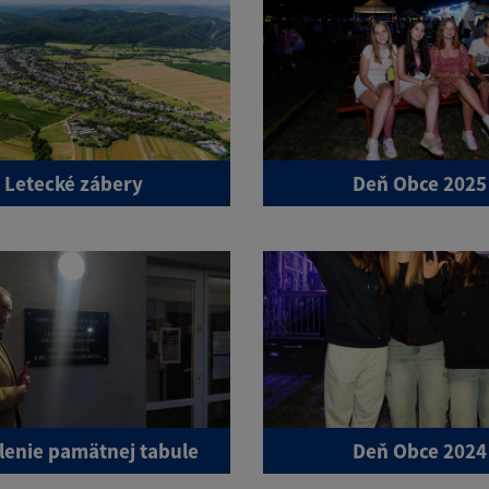
Letecké zábery
Deň Obce 2025
enie pamätnej tabule
Deň Obce 2024