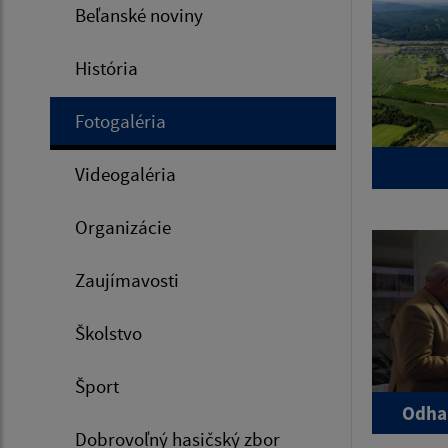
Beľanské noviny
História
Fotogaléria
Videogaléria
Organizácie
Zaujímavosti
Školstvo
Šport
Odhal
Dobrovoľný hasičský zbor