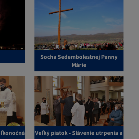
Socha Sedembolestnej Panny
Márie
Veľkonočná
Veľký piatok - Slávenie utrpenia a