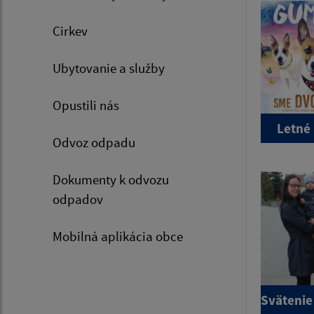
Cirkev
Ubytovanie a služby
Opustili nás
Letné
Odvoz odpadu
Dokumenty k odvozu
odpadov
Mobilná aplikácia obce
Svätenie