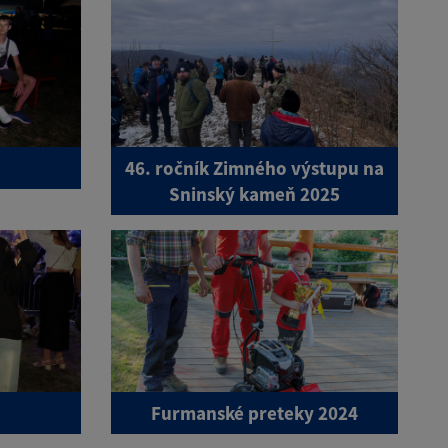
46. ročník Zimného výstupu na
Sninský kameň 2025
Furmanské preteky 2024