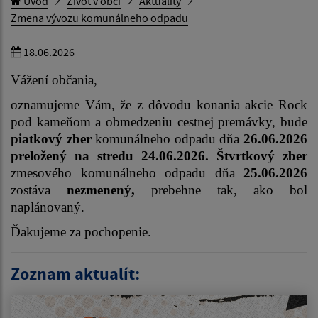
Úvod
Život v obci
Aktuality
Zmena vývozu komunálneho odpadu
18.06.2026
Vážení občania,
oznamujeme Vám, že z dôvodu konania akcie Rock
pod kameňom a obmedzeniu cestnej premávky, bude
piatkový zber
komunálneho odpadu dňa
26.06.2026
preložený na stredu 24.06.2026.
Štvrtkový zber
zmesového komunálneho odpadu dňa
25.06.2026
zostáva
nezmenený,
prebehne tak, ako bol
naplánovaný.
Ďakujeme za pochopenie.
Zoznam aktualít: