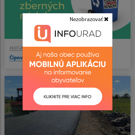
Nezobrazovať
16.07.2026
Čipovanie nádob