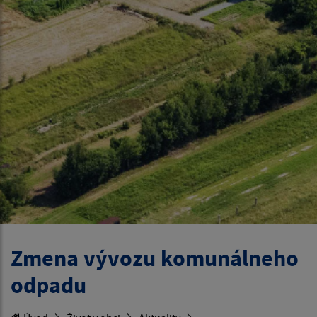
Zmena vývozu komunálneho
odpadu