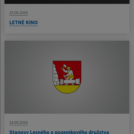
25.06.2026
LETNÉ KINO
18.06.2026
Stanovy Lesného a pozemkového družstva