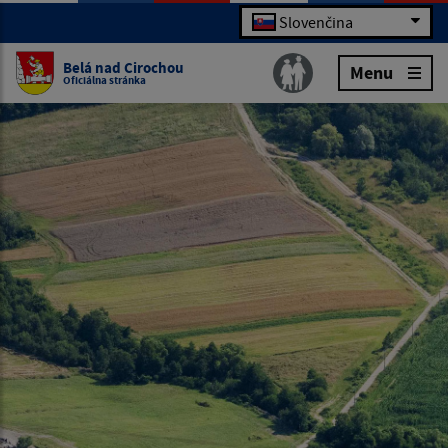
Slovenčina
Belá nad Cirochou
Menu
Oficiálna stránka