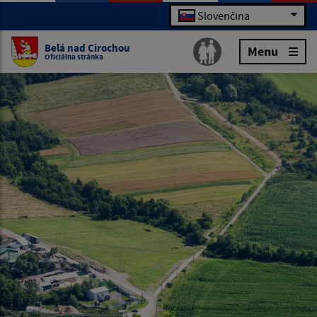
Slovenčina
Belá nad Cirochou
Menu
Oficiálna stránka