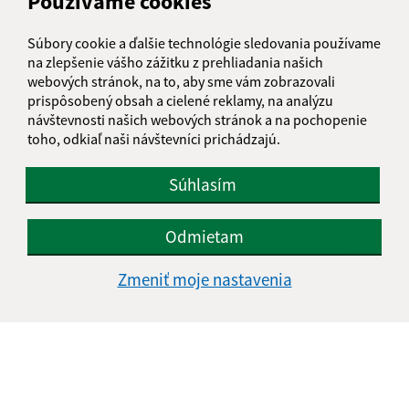
Používame cookies
IČO: 00322814
Súbory cookie a ďalšie technológie sledovania používame
na zlepšenie vášho zážitku z prehliadania našich
webových stránok, na to, aby sme vám zobrazovali
prispôsobený obsah a cielené reklamy, na analýzu
návštevnosti našich webových stránok a na pochopenie
toho, odkiaľ naši návštevníci prichádzajú.
Súhlasím
Odmietam
Zmeniť moje nastavenia
Informácie o stránke:
Vyhlásenie o prístupnosti