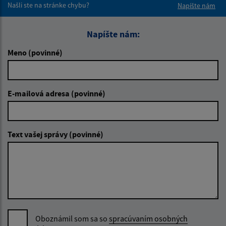
Našli ste na stránke chybu?
Napíšte nám
Napíšte nám:
Meno (povinné)
E-mailová adresa (povinné)
Text vašej správy (povinné)
Oboznámil som sa so
spracúvaním osobných