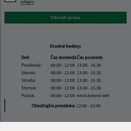
údajov
Google reCaptcha Response
Odoslať správu
Úradné hodiny:
Deň
Čas doobeda
Čas poobede
Pondelok:
08:00 - 12:00
13.00 - 15.30
Utorok:
08:00 - 12:00
13.00 - 15.30
Streda:
08:00 - 12:00
13.00 - 15.30
Štvrtok:
08:00 - 12:00
13.00 - 15.30
Piatok:
08:00 - 12:00
nestránkový deň
Obedňajšia prestávka:
12:00 - 13:00
Kontakt: