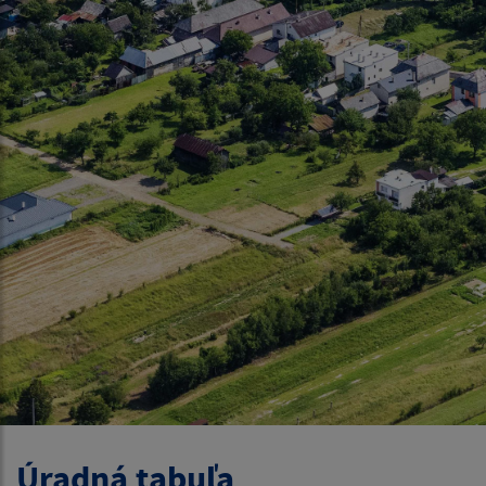
Úradná tabuľa