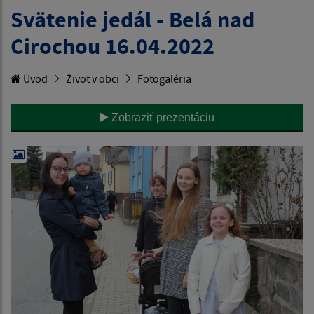
Svätenie jedál - Belá nad
Cirochou 16.04.2022
Úvod
Život v obci
Fotogaléria
Zobraziť prezentáciu