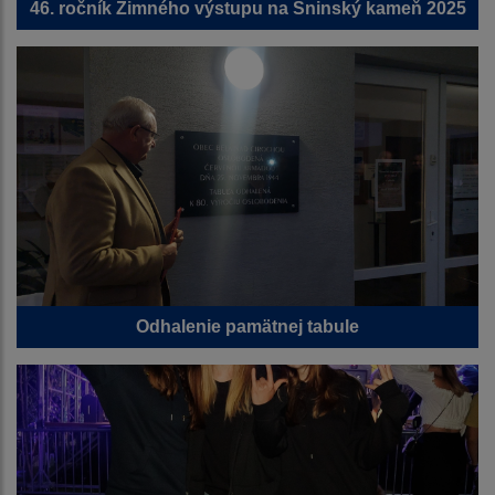
46. ročník Zimného výstupu na Sninský kameň 2025
Odhalenie pamätnej tabule