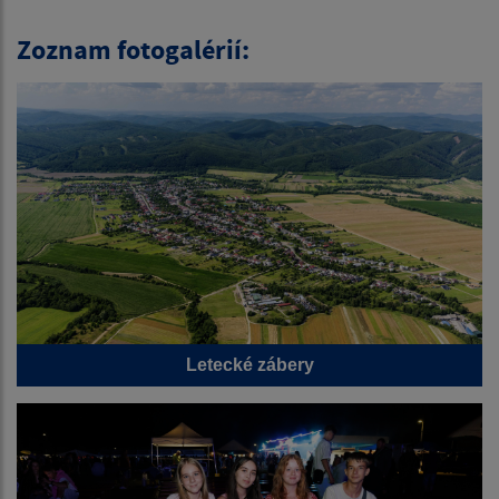
Zoznam fotogalérií:
Letecké zábery