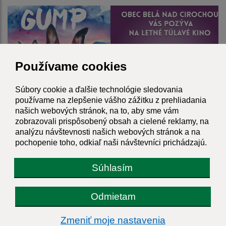
Používame cookies
Súbory cookie a ďalšie technológie sledovania
používame na zlepšenie vášho zážitku z prehliadania
našich webových stránok, na to, aby sme vám
zobrazovali prispôsobený obsah a cielené reklamy, na
analýzu návštevnosti našich webových stránok a na
Letné kino v Topovnom 2024
pochopenie toho, odkiaľ naši návštevníci prichádzajú.
Súhlasím
Odmietam
Zmeniť moje nastavenia